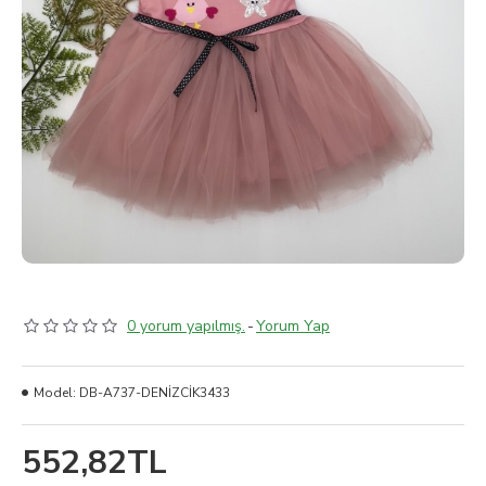
0 yorum yapılmış.
-
Yorum Yap
Model:
DB-A737-DENİZCİK3433
552,82TL