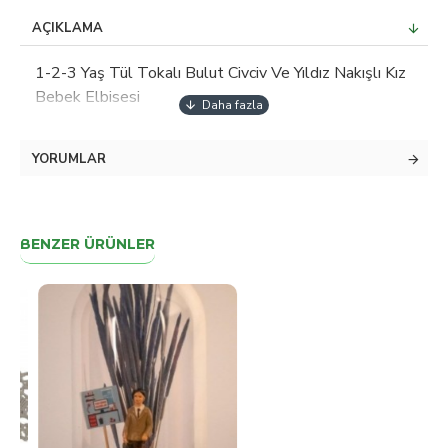
AÇIKLAMA
1-2-3 Yaş Tül Tokalı Bulut Civciv Ve Yıldız Nakışlı Kız
Bebek Elbisesi
YORUMLAR
BENZER ÜRÜNLER