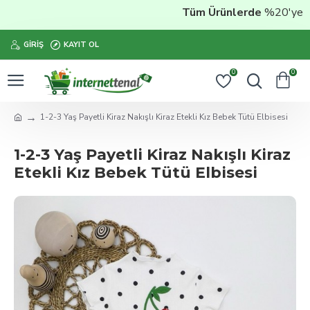
Tüm Ürünlerde
%20'ye Vara
GIRIŞ
KAYIT OL
0
0
1-2-3 Yaş Payetli Kiraz Nakışlı Kiraz Etekli Kız Bebek Tütü Elbisesi
1-2-3 Yaş Payetli Kiraz Nakışlı Kiraz
Etekli Kız Bebek Tütü Elbisesi