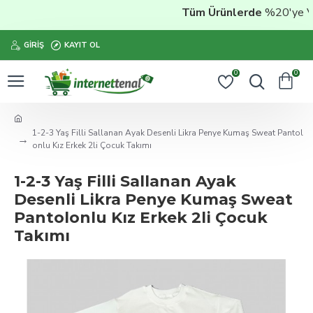
Tüm Ürünlerde
%20'ye Vara
GIRIŞ
KAYIT OL
0
0
1-2-3 Yaş Filli Sallanan Ayak Desenli Likra Penye Kumaş Sweat Pantol
onlu Kız Erkek 2li Çocuk Takımı
1-2-3 Yaş Filli Sallanan Ayak
Desenli Likra Penye Kumaş Sweat
Pantolonlu Kız Erkek 2li Çocuk
Takımı