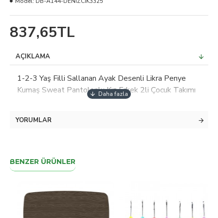
Model:
DB-A144-DENİZCİK3325
837,65TL
AÇIKLAMA
1-2-3 Yaş Filli Sallanan Ayak Desenli Likra Penye
Kumaş Sweat Pantolonlu Kız Erkek 2li Çocuk Takımı
YORUMLAR
BENZER ÜRÜNLER