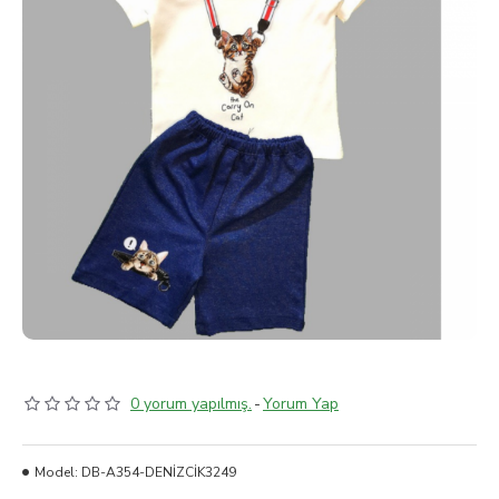
0 yorum yapılmış.
-
Yorum Yap
Model:
DB-A354-DENİZCİK3249