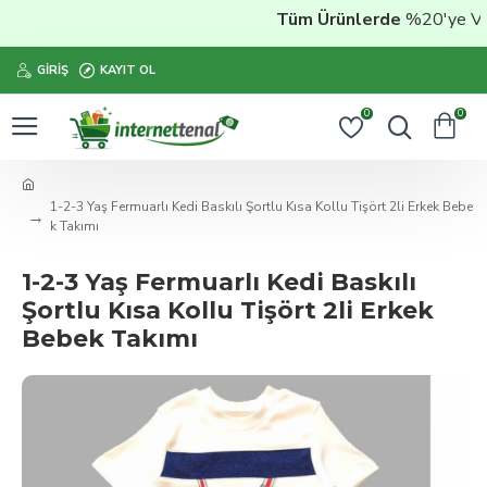
Tüm Ürünlerde
%20'ye Varan
GIRIŞ
KAYIT OL
0
0
1-2-3 Yaş Fermuarlı Kedi Baskılı Şortlu Kısa Kollu Tişört 2li Erkek Bebe
k Takımı
1-2-3 Yaş Fermuarlı Kedi Baskılı
Şortlu Kısa Kollu Tişört 2li Erkek
Bebek Takımı