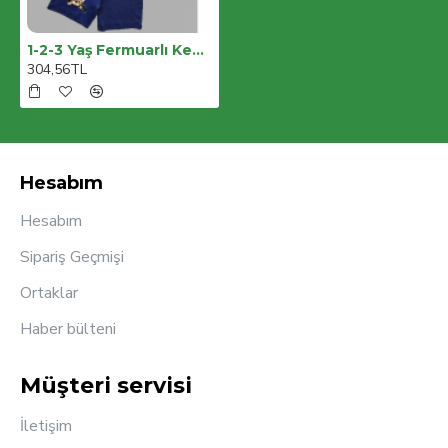
1-2-3 Yaş Fermuarlı Kedi Baskılı Şortlu Kısa Kollu Tişört 2li Erkek Bebek Takımı
304,56TL
Hesabım
Hesabım
Sipariş Geçmişi
Ortaklar
Haber bülteni
Müşteri servisi
İletişim