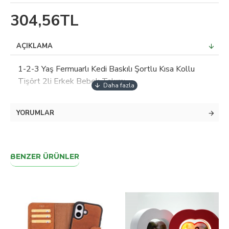
304,56TL
AÇIKLAMA
1-2-3 Yaş Fermuarlı Kedi Baskılı Şortlu Kısa Kollu
Tişört 2li Erkek Bebek Takımı
YORUMLAR
BENZER ÜRÜNLER