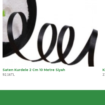
Saten Kurdele 2 Cm 10 Metre Siyah
K
92,16TL
2