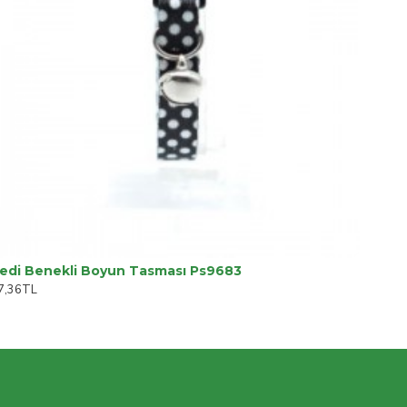
edi Benekli Boyun Tasması Ps9683
7,36TL