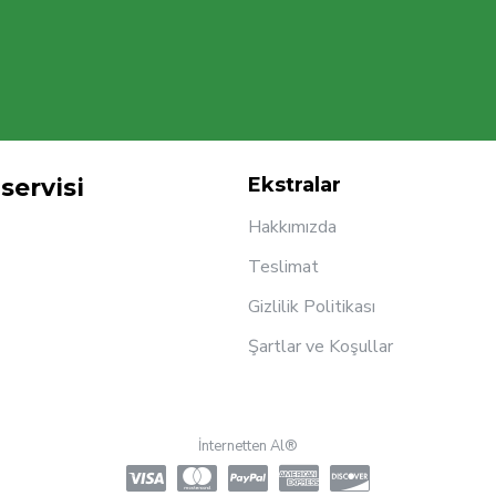
servisi
Ekstralar
Hakkımızda
Teslimat
Gizlilik Politikası
Şartlar ve Koşullar
İnternetten Al®