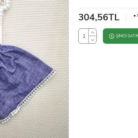
304,56TL
ŞIMDI SATI