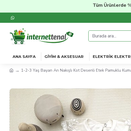
Tüm Ürünlerde
%20'ye 
ANA SAYFA
GIYIM & AKSESUAR
ELEKTRIK ELEKTR
1-2-3 Yaş Bayan Arı Nakışlı Kot Desenli Etek Pamuklu Kuma