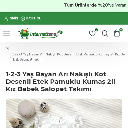
Tüm Ürünlerde
%20'ye Varan İnd
GIRIŞ
KAYIT OL
0
0
1-2-3 Yaş Bayan Arı Nakışlı Kot Desenli Etek Pamuklu Kumaş 2li Kız Be
bek Salopet Takımı
1-2-3 Yaş Bayan Arı Nakışlı Kot
Desenli Etek Pamuklu Kumaş 2li
Kız Bebek Salopet Takımı