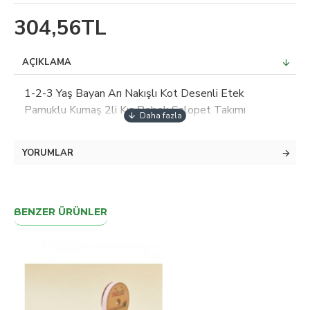
304,56TL
AÇIKLAMA
1-2-3 Yaş Bayan Arı Nakışlı Kot Desenli Etek
Pamuklu Kumaş 2li Kız Bebek Salopet Takımı
YORUMLAR
BENZER ÜRÜNLER