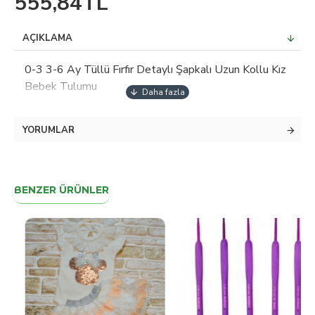
555,84TL
AÇIKLAMA
0-3 3-6 Ay Tüllü Fırfır Detaylı Şapkalı Uzun Kollu Kız
Bebek Tulumu
YORUMLAR
BENZER ÜRÜNLER