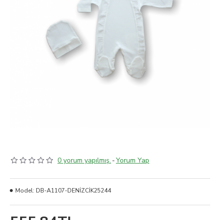
0 yorum yapılmış.
-
Yorum Yap
Model:
DB-A1107-DENİZCİK25244