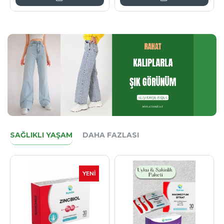
SAĞLIKLI YAŞAM
DAHA FAZLASI
YENI