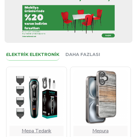
ELEKTRIK ELEKTRONIK
DAHA FAZLASI
Mepa Tedarik
Mepa Tedarik