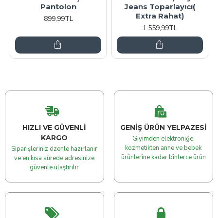
Pantolon
Jeans Toparlayıcı(
Extra Rahat)
899,99TL
1.559,99TL
HIZLI VE GÜVENLI
GENIŞ ÜRÜN YELPAZESI
KARGO
Giyimden elektroniğe,
kozmetikten anne ve bebek
Siparişleriniz özenle hazırlanır
ürünlerine kadar binlerce ürün
ve en kısa sürede adresinize
güvenle ulaştırılır