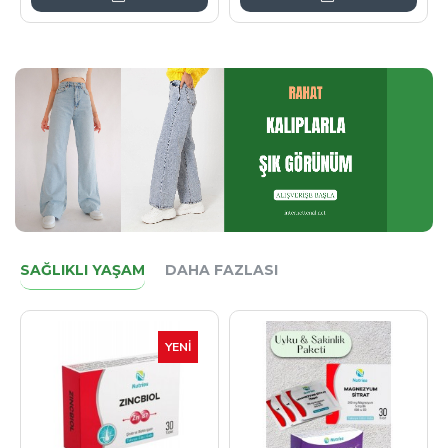
SAĞLIKLI YAŞAM
DAHA FAZLASI
YENI