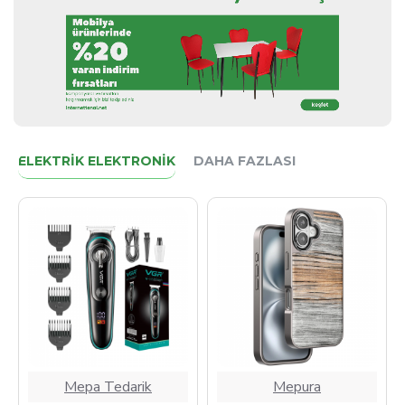
ELEKTRIK ELEKTRONIK
DAHA FAZLASI
Mepa Tedarik
Mepura