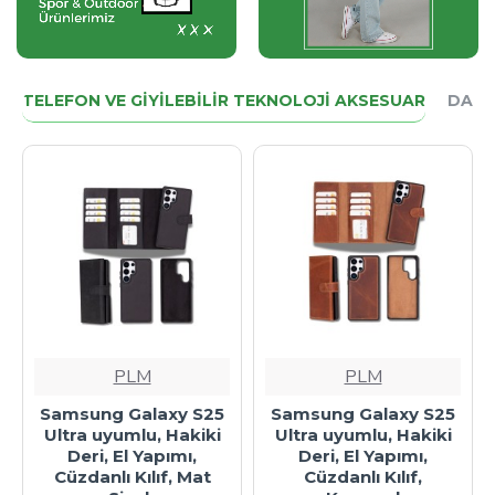
TELEFON VE GIYILEBILIR TEKNOLOJI AKSESUAR
DAHA
PLM
PLM
Samsung Galaxy S25
Samsung Galaxy S25
Ultra uyumlu, Hakiki
Ultra uyumlu, Hakiki
Deri, El Yapımı,
Deri, El Yapımı,
Cüzdanlı Kılıf, Mat
Cüzdanlı Kılıf,