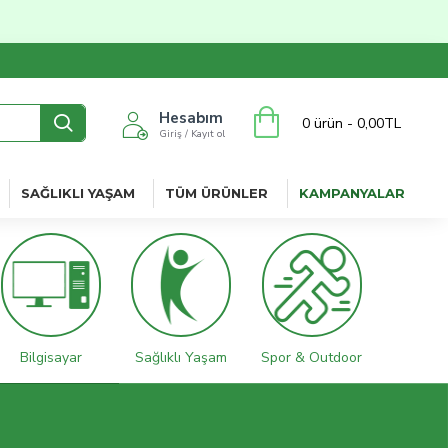
Hesabım
0 ürün - 0,00TL
Giriş / Kayıt ol
SAĞLIKLI YAŞAM
TÜM ÜRÜNLER
KAMPANYALAR
Bilgisayar
Sağlıklı Yaşam
Spor & Outdoor