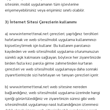
sitesinin, mobil uygulamanın tüm işlevlerine
erişemeyebilirsiniz veya erişiminiz sınırlı olabilir.
3) İnternet Sitesi Çerezlerin kullanımı
a) www.internettenal.net çerezleri; yaptığınız tercihleri
hatırlamak ve web sitesi/mobil uygulama kullanımınızı
kişiselleştirmek için kullanır. Bu kullanım parolanızı
kaydeden ve web sitesi/mobil uygulama oturumunuzun
sürekli açık kalmasını sağlayan, böylece her ziyaretinizde
birden fazla kez parola girme zahmetinden kurtaran
çerezleri ve web sitesi/mobil uygulamaya daha sonraki
ziyaretlerinizde sizi hatırlayan ve tanıyan çerezleri içerir.
b) www.internettenal.net web sitesine nereden
bağlandığınız, web sitesi/mobil uygulama üzerinde hangi
içeriği görüntülediğiniz ve ziyaretinizin süresi gibi web
sitesini/mobil uygulamayı nasıl kullandığınızın izlenmesi