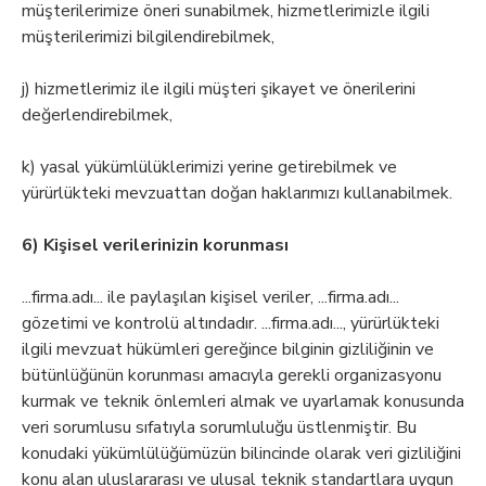
müşterilerimize öneri sunabilmek, hizmetlerimizle ilgili
müşterilerimizi bilgilendirebilmek,
j) hizmetlerimiz ile ilgili müşteri şikayet ve önerilerini
değerlendirebilmek,
k) yasal yükümlülüklerimizi yerine getirebilmek ve
yürürlükteki mevzuattan doğan haklarımızı kullanabilmek.
6) Kişisel verilerinizin korunması
...firma.adı... ile paylaşılan kişisel veriler, ...firma.adı...
gözetimi ve kontrolü altındadır. ...firma.adı..., yürürlükteki
ilgili mevzuat hükümleri gereğince bilginin gizliliğinin ve
bütünlüğünün korunması amacıyla gerekli organizasyonu
kurmak ve teknik önlemleri almak ve uyarlamak konusunda
veri sorumlusu sıfatıyla sorumluluğu üstlenmiştir. Bu
konudaki yükümlülüğümüzün bilincinde olarak veri gizliliğini
konu alan uluslararası ve ulusal teknik standartlara uygun