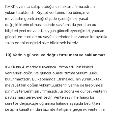
KVKK uyarınca sahip olduğunuz haklar ...firma.adı...’nın
yükümlülükleridir. Kişisel verilerinizi bu bilinçle ve
mevzuatın gerektirdiği ölçüde işlediğimizi, yasal
değişikliklerin olması halinde sayfamızda yer alan bu
bilgileri yeni mevzuata uygun güncelleyeceğimizi, yapılan
güncellemeleri de bu sayfa üzerinden her zaman kolaylıkla
takip edebileceğinizi size bildirmek isteriz.
10) Verinin güncel ve doğru tutulması ve saklanması
KVKK’nın 4. maddesi uyarınca ...firma.adı...’nın kişisel
verilerinizi doğru ve güncel olarak tutma yükümlülüğü
bulunmaktadır. Bu kapsamda ...firma.adı...’nın yürürlükteki
mevzuattan doğan yükümlülüklerini yerine getirebilmesi
için müşterilerimizin ...firma.adı...’la doğru ve güncel verilerini
paylaşması gerekmektedir. Verilerinizin herhangi bir
surette değişikliğe uğraması halinde aşağıda belirtilen
iletişim kanallarından bizimle iletişime geçerek verilerinizi