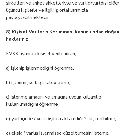
şirketleri ve anket şirketleriyle ve yurtiçi/yurtdışı diğer
üçüncü kişilerle ve ilgili iş ortaklarımızla
paylaşılabilmektedir.
8) Kişisel Verilerin Korunması Kanunu’ndan doğan
haklarınız
KVKK uyarınca kişisel verilerinizin;
a) işlenip işlenmediğini öğrenme,
b) işlenmişse bilgi talep etme,
c) işlenme amacını ve amacına uygun kullanılıp
kullanılmadığını öğrenme,
d) yurt içinde / yurt dışında aktarıldığı 3. kişileri bilme,
e) eksik / yanlış işlenmişse düzeltilmesini isteme,