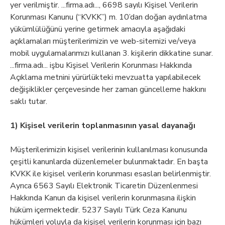
yer verilmiştir. ...firma.adı..., 6698 sayılı Kişisel Verilerin
Korunması Kanunu (“KVKK”) m. 10’dan doğan aydınlatma
yükümlülüğünü yerine getirmek amacıyla aşağıdaki
açıklamaları müşterilerimizin ve web-sitemizi ve/veya
mobil uygulamalarımızı kullanan 3. kişilerin dikkatine sunar.
...firma.adı... işbu Kişisel Verilerin Korunması Hakkında
Açıklama metnini yürürlükteki mevzuatta yapılabilecek
değişiklikler çerçevesinde her zaman güncelleme hakkını
saklı tutar.
1) Kişisel verilerin toplanmasının yasal dayanağı
Müşterilerimizin kişisel verilerinin kullanılması konusunda
çeşitli kanunlarda düzenlemeler bulunmaktadır. En başta
KVKK ile kişisel verilerin korunması esasları belirlenmiştir.
Ayrıca 6563 Sayılı Elektronik Ticaretin Düzenlenmesi
Hakkında Kanun da kişisel verilerin korunmasına ilişkin
hüküm içermektedir. 5237 Sayılı Türk Ceza Kanunu
hükümleri yoluyla da kişisel verilerin korunması için bazı