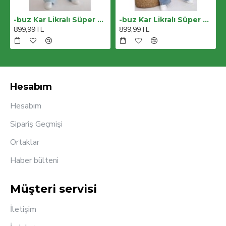
-buz Kar Likralı Süper Yüksek Bel Salaş Jeans Palazzo Pantolon. (süper Yüksek) Wide Leg
-buz Kar Likralı Süper Yüksek Bel Salaş Jeans Palazzo Pantolon. (süper Yüksek) Wide Leg
899,99TL
899,99TL
Hesabım
Hesabım
Sipariş Geçmişi
Ortaklar
Haber bülteni
Müşteri servisi
İletişim