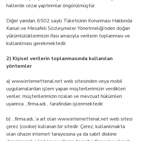
hallerde cezai yaptırımlar öngörülmüştür.
Diğer yandan, 6502 sayılı Tüketicinin Korunması Hakkında
Kanun ve Mesafeli Sözleşmeler Yönetmeliği’nden doğan
yükümlülüklerimizin ifası amacıyla verilerin toplanması ve
kullanılması gerekmektedir.
2) Kişisel verilerin toplanmasında kullanılan
yöntemler
a) www.internettenal.net web sitesinden veya mobil
uygulamalardan işlem yapan müşterilerimizin verdikleri
veriler, müşterilerimizin rızaları ve mevzuat hükümleri
uyarınca ...firma.adı... tarafından işlenmektedir.
b) ...firma.adı...’a ait olan www.internettenal.net web sitesi
çerez (cookie) kullanan bir sitedir. Çerez; kullanılmakta
olan cihazın internet tarayıcısına ya da sabit diskine