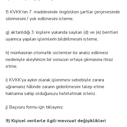
f) KVKK’nın 7. maddesinde öngörülen şartlar çerçevesinde
silinmesini / yok edilmesini isteme,
g) aktarıldığı 3. kişilere yukarıda sayılan (d) ve (e) bentleri
uyarınca yapılan işlemlerin bildirilmesini isteme,
h) münhasıran otomatik sistemler ile analiz edilmesi
nedeniyle aleyhinize bir sonucun ortaya çıkmasına itiraz
etme,
i) KVKK’ya aykırı olarak işlenmesi sebebiyle zarara
uğramanız hâlinde zararın giderilmesini talep etme
haklarına sahip olduğunuzu hatırlatmak isteriz.
j) Başvuru formu için tıklayınız.
9) Kişisel verilerle ilgili mevzuat değişiklikleri