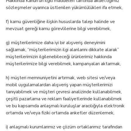
Hakkında Kanun’un ilgili maddeleri tahtında akdettiğimiz
sözleşmeler uyarınca üstlenilen yükümlülükleri ifa etmek,
f) kamu güvenliğine ilişkin hususlarda talep halinde ve
mevzuat gereği kamu görevlilerine bilgi verebilmek,
g) müşterilerimize daha iyi bir alışveriş deneyimini
sağlamak, “müşterilerimizin ilgi alanlarını dikkate alarak”
müşterilerimizin ilgilenebileceği ürünlerimiz hakkında
müşterilerimize bilgi verebilmek, kampanyaları aktarmak,
h) müşteri memnuniyetini artırmak, web sitesi ve/veya
mobil uygulamalardan alışveriş yapan müşterilerimizi
tanıyabilmek ve müşteri çevresi analizinde kullanabilmek,
çeşitli pazarlama ve reklam faaliyetlerinde kullanabilmek
ve bu kapsamda anlaşmalı kuruluşlar aracılığıyla elektronik
ortamda ve/veya fiziki ortamda anketler düzenlemek,
i) anlaşmalı kurumlarımız ve çözüm ortaklarımız tarafından