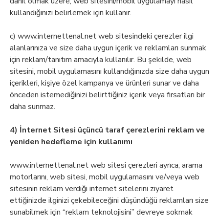
dahil olmak üzere; web sitesini/mobil uygulamayı nasıl
kullandığınızı belirlemek için kullanır.
c) www.internettenal.net web sitesindeki çerezler ilgi
alanlarınıza ve size daha uygun içerik ve reklamları sunmak
için reklam/tanıtım amacıyla kullanılır. Bu şekilde, web
sitesini, mobil uygulamasını kullandığınızda size daha uygun
içerikleri, kişiye özel kampanya ve ürünleri sunar ve daha
önceden istemediğinizi belirttiğiniz içerik veya fırsatları bir
daha sunmaz.
4) İnternet Sitesi üçüncü taraf çerezlerini reklam ve
yeniden hedefleme için kullanımı
www.internettenal.net web sitesi çerezleri ayrıca; arama
motorlarını, web sitesi, mobil uygulamasını ve/veya web
sitesinin reklam verdiği internet sitelerini ziyaret
ettiğinizde ilginizi çekebileceğini düşündüğü reklamları size
sunabilmek için “reklam teknolojisini” devreye sokmak